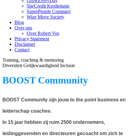
GrowEveryDay
SheCredit Kredietunie
SuperPeople Company
Wize Move Society
Blog
Over ons
Over Robert Vos
Privacy Statement
Disclaimer
Contact
Training, coaching & mentoring
Diversiteit Gelijkwaardigheid Inclusie
BOOST Community
BOOST Community zijn jouw to the point business en
leiderschap coaches.
In 15 jaar hebben zij ruim 2500 ondernemers,
leidinggevenden en directeuren gecoacht om zich te