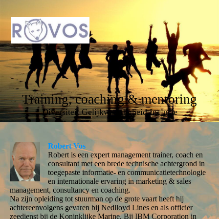
Training, coaching & mentoring
Diversiteit Gelijkwaardigheid Inclusie
Robert Vos
Robert is een expert management trainer, coach en
consultant met een brede technische achtergrond in
toegepaste informatie- en communicatietechnologie
en internationale ervaring in marketing & sales
management, consultancy en coaching.
Na zijn opleiding tot stuurman op de grote vaart heeft hij
achtereenvolgens gevaren bij Nedlloyd Lines en als officier
zeedienst bij de Koninklijke Marine. Bij IBM Corporation in