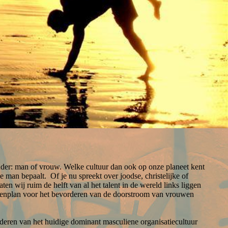
gender: man of vrouw. Welke cultuur dan ook op onze planeet kent
e man bepaalt. Of je nu spreekt over joodse, christelijke of
ten wij ruim de helft van al het talent in de wereld links liggen
penplan voor het bevorderen van de doorstroom van vrouwen
en van het huidige dominant masculiene organisatiecultuur