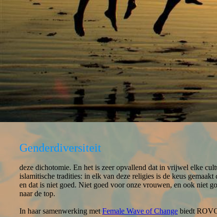
Genderdiversiteit
deze dichotomie. En het is zeer opvallend dat in vrijwel elke cul
islamitische tradities: in elk van deze religies is de keus gemaak
en dat is niet goed. Niet goed voor onze vrouwen, en ook niet 
naar de top.
In haar samenwerking met
Female Wave of Change
biedt ROVOS