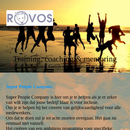
Training, coaching & mentoring
Diversiteit Gelijkwaardigheid Inclusie
Super People Company
Super People Company is hier om je te helpen als je er zeker
van wilt zijn dat jouw bedrijf klaar is voor inclusie.
Om je te helpen bij het creeren van gelijkwaardigheid voor alle
medewerkers.
Om dat te doen zul je tot actie moeten overgaan. Het gaat nu
eenmaal niet vanzelf.
Het creëren van een ambitieus programma voor specifieke